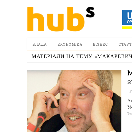
ВЛАДА
ЕКОНОМІКА
БІЗНЕС
СТАРТ
МАТЕРІАЛИ НА ТЕМУ «
МАКАРЕВИ
М
з
-
2
Ан
У
Те