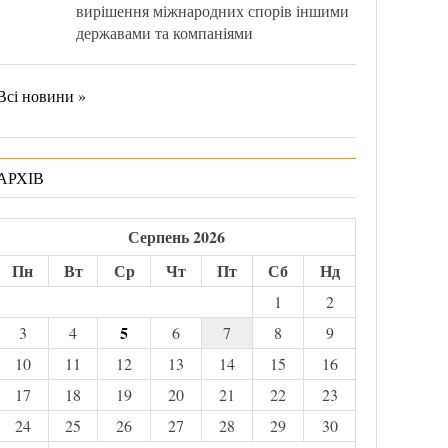
вирішення міжнародних спорів іншими
державами та компаніями
Всі новини »
АРХІВ
Серпень 2026
Пн
Вт
Ср
Чт
Пт
Сб
Нд
1
2
5
3
4
6
7
8
9
10
11
12
13
14
15
16
17
18
19
20
21
22
23
24
25
26
27
28
29
30