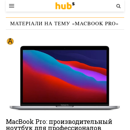
ВЛАДА
МАТЕРІАЛИ НА ТЕМУ «
MACBOOK PRO
»
ЕКОНОМІКА
БІЗНЕС
СТАРТЕР
КОНТАКТИ
MacBook Pro: производительный
ноутбук для профессионалов