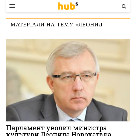
ВЛАДА
МАТЕРІАЛИ НА ТЕМУ «
ЛЕОНИД
ЕКОНОМІКА
НОВОХАТЬКО
»
БІЗНЕС
СТАРТЕР
КОНТАКТИ
Парламент уволил министра
культури Леонида Новохатька