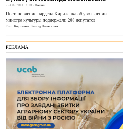
-
24.02.2014 18:10
-
Новини
Постановление нардепа Кириленка об увольнении
мнистра культуры поддержали 288 депутатов
Теги:
Кириленко
,
Леонид Новохатько
РЕКЛАМА