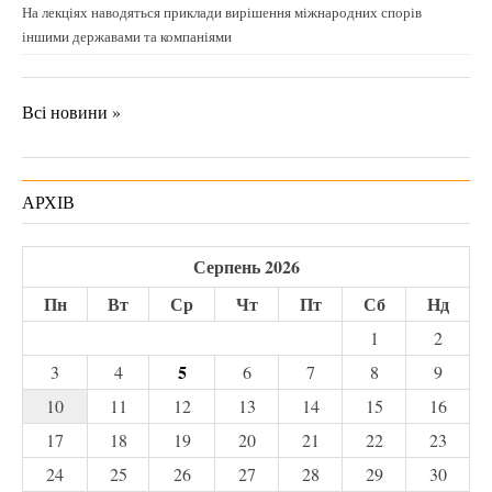
На лекціях наводяться приклади вирішення міжнародних спорів
іншими державами та компаніями
Всі новини »
АРХІВ
Серпень 2026
Пн
Вт
Ср
Чт
Пт
Сб
Нд
1
2
5
3
4
6
7
8
9
10
11
12
13
14
15
16
17
18
19
20
21
22
23
24
25
26
27
28
29
30