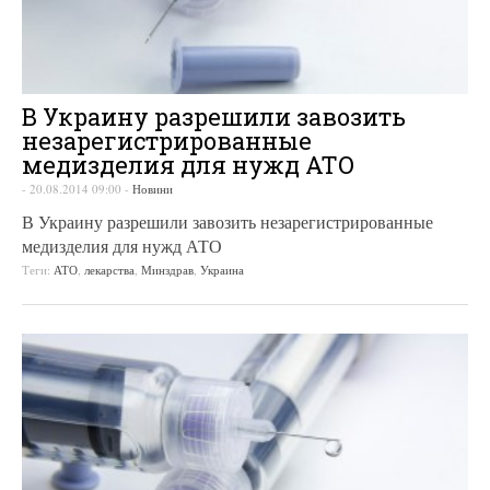
В Украину разрешили завозить
незарегистрированные
медизделия для нужд АТО
-
20.08.2014 09:00
-
Новини
В Украину разрешили завозить незарегистрированные
медизделия для нужд АТО
Теги:
АТО
,
лекарства
,
Минздрав
,
Украина