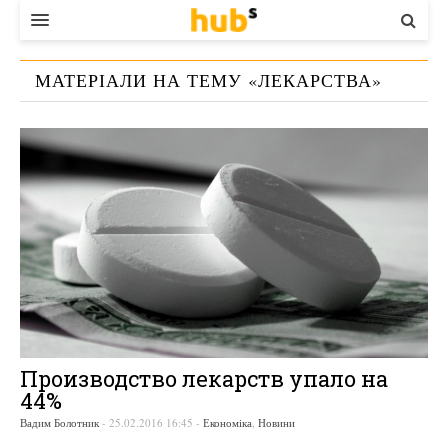
ВЛАДА
МАТЕРІАЛИ НА ТЕМУ «
ЛЕКАРСТВА
»
ЕКОНОМІКА
БІЗНЕС
СТАРТЕР
КОНТАКТИ
Производство лекарств упало на
44%
Вадим Болотник
-
25.02.2016 16:45
-
Економіка
,
Новини