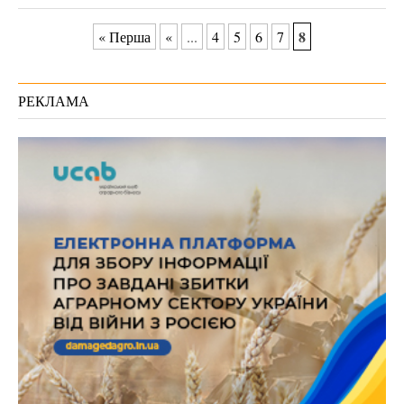
8
« Перша
«
...
4
5
6
7
РЕКЛАМА