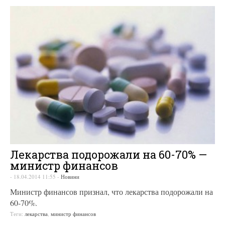
Лекарства подорожали на 60-70% —
министр финансов
-
18.04.2014 11:55
-
Новини
Министр финансов признал, что лекарства подорожали на
60-70%.
Теги:
лекарства
,
министр финансов