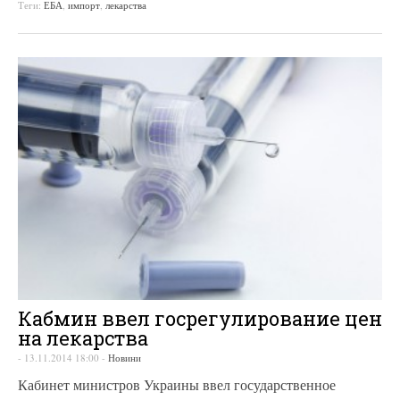
Теги:
ЕБА
,
импорт
,
лекарства
Кабмин ввел госрегулирование цен
на лекарства
-
13.11.2014 18:00
-
Новини
Кабинет министров Украины ввел государственное