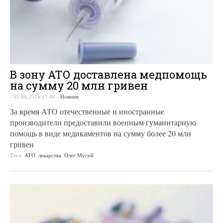
В зону АТО доставлена медпомощь
на сумму 20 млн гривен
-
05.08.2014 13:40
-
Новини
За время АТО отечественные и иностранные
производители предоставили военным гуманитарную
помощь в виде медикаментов на сумму более 20 млн
гривен
Теги:
АТО
,
лекарства
,
Олег Мусий