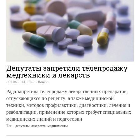
Депутаты запретили телепродажу
медтехники и лекарств
-
05.06.2014 17:42
-
Новини
Рада запретила телепродажу лекарственных препаратов,
отпускающихся по рецепту, а также медицинской
техники, методов профилактики, диагностики, лечения и
реабилитации, применение которых требует специальных
медицинских знаний и подготовки
Теги:
депутаты
,
лекарства
,
медикаменты