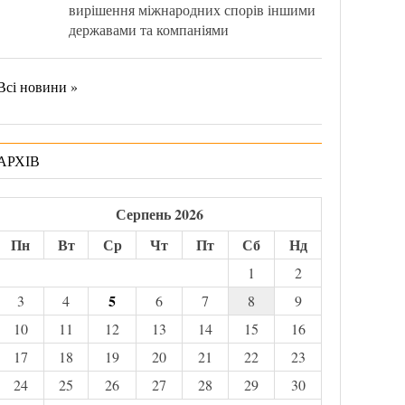
вирішення міжнародних спорів іншими
державами та компаніями
Всі новини »
АРХІВ
Серпень 2026
Пн
Вт
Ср
Чт
Пт
Сб
Нд
1
2
5
3
4
6
7
8
9
10
11
12
13
14
15
16
17
18
19
20
21
22
23
24
25
26
27
28
29
30