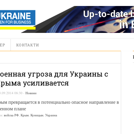
ЕР
КОНТАКТИ
оенная угроза для Украины с
рыма усиливается
3.09.2014 08:30
-
Новини
ым превращается в потенциально опасное направление в
енном плане
ги:
войска РФ
,
Крым
,
Куницын
,
Украина