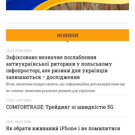
НОВИНИ
14:24 05.08.2026
Зафіксовано незначне послаблення
антиукраїнської риторики у польському
інфопросторі, але ризики для українців
залишаються – дослідження
Втім, аналітики підкреслюють, що інформаційна деескалація поки що
не означає зниження реальних ризиків для українців
17:42 14.07.2026
COMFORTRADE: Трейдинг зі швидкістю 5G
10:51 08.07.2026
Як обрати вживаний iPhone і не помилитися