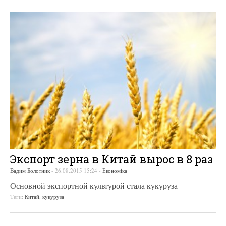
Экспорт зерна в Китай вырос в 8 раз
Вадим Болотник
-
26.08.2015 15:24
-
Економіка
Основной экспортной культурой стала кукуруза
Теги:
Китай
,
кукуруза