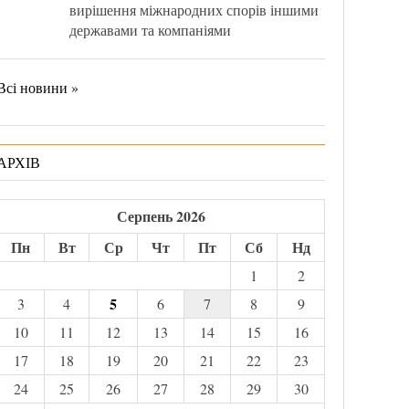
вирішення міжнародних спорів іншими
державами та компаніями
Всі новини »
АРХІВ
Серпень 2026
Пн
Вт
Ср
Чт
Пт
Сб
Нд
1
2
5
3
4
6
7
8
9
10
11
12
13
14
15
16
17
18
19
20
21
22
23
24
25
26
27
28
29
30