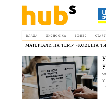
ВЛАДА
ЕКОНОМІКА
БІЗНЕС
СТАРТ
МАТЕРІАЛИ НА ТЕМУ «
КОВІЛНА Т
У
у
Ол
У 
Те