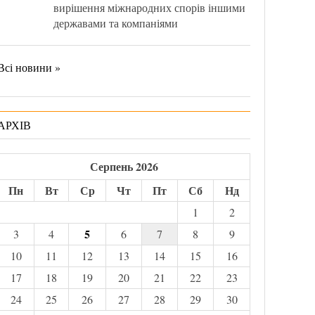
вирішення міжнародних спорів іншими
державами та компаніями
Всі новини »
АРХІВ
Серпень 2026
Пн
Вт
Ср
Чт
Пт
Сб
Нд
1
2
5
3
4
6
7
8
9
10
11
12
13
14
15
16
17
18
19
20
21
22
23
24
25
26
27
28
29
30