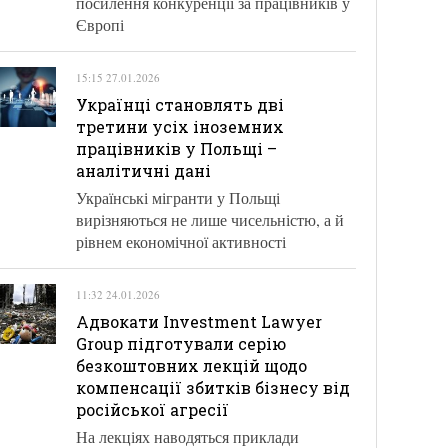
посилення конкуренції за працівників у
Європі
15:15 27.01.2026
Українці становлять дві
третини усіх іноземних
працівників у Польщі –
аналітичні дані
Українські мігранти у Польщі
вирізняються не лише чисельністю, а й
рівнем економічної активності
11:32 24.01.2026
Адвокати Investment Lawyer
Group підготували серію
безкоштовних лекцій щодо
компенсації збитків бізнесу від
російської агресії
На лекціях наводяться приклади