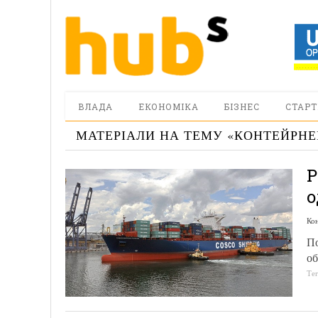
ВЛАДА
ЕКОНОМІКА
БІЗНЕС
СТАРТ
МАТЕРІАЛИ НА ТЕМУ «
КОНТЕЙРНЕ
Р
о
Ко
По
об
Те