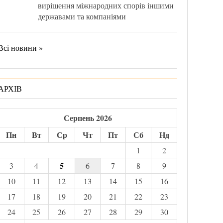
вирішення міжнародних спорів іншими
державами та компаніями
Всі новини »
АРХІВ
Серпень 2026
Пн
Вт
Ср
Чт
Пт
Сб
Нд
1
2
5
3
4
6
7
8
9
10
11
12
13
14
15
16
17
18
19
20
21
22
23
24
25
26
27
28
29
30