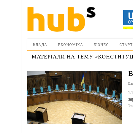
ВЛАДА
ЕКОНОМІКА
БІЗНЕС
СТАРТ
МАТЕРІАЛИ НА ТЕМУ «
КОНСТИТУ
В
Ва
24
за
Те