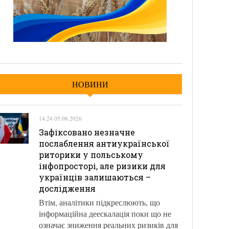
НОВИНИ
14:24 05.08.2026
Зафіксовано незначне
послаблення антиукраїнської
риторики у польському
інфопросторі, але ризики для
українців залишаються –
дослідження
Втім, аналітики підкреслюють, що
інформаційна деескалація поки що не
означає зниження реальних ризиків для