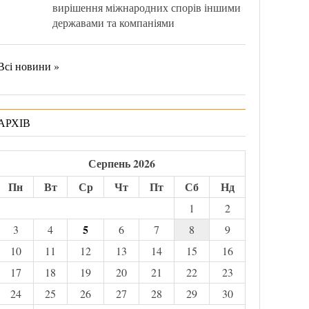
вирішення міжнародних спорів іншими
державами та компаніями
Всі новини »
АРХІВ
Серпень 2026
Пн
Вт
Ср
Чт
Пт
Сб
Нд
1
2
5
3
4
6
7
8
9
10
11
12
13
14
15
16
17
18
19
20
21
22
23
24
25
26
27
28
29
30