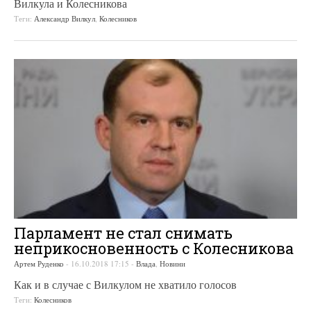
Вилкула и Колесникова
Теги:
Александр Вилкул
,
Колесников
Парламент не стал снимать
неприкосновенность с Колесникова
Артем Руденко
-
16.10.2018 17:15
-
Влада
,
Новини
Как и в случае с Вилкулом не хватило голосов
Теги:
Колесников