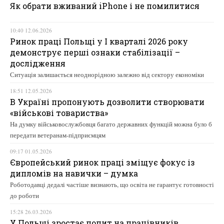
Як обрати вживаний iPhone і не помилитися
10:40 12.06.2026
Ринок праці Польщі у І кварталі 2026 року
демонструє перші ознаки стабілізації –
дослідження
Ситуація залишається неоднорідною залежно від сектору економіки
18:51 12.05.2026
В Україні пропонують дозволити створювати
«військові товариства»
На думку військовослужбовця багато державних функцій можна було б
передати ветеранам-підприємцям
09:17 01.05.2026
Європейський ринок праці зміщує фокус із
дипломів на навички – думка
Роботодавці дедалі частіше визнають, що освіта не гарантує готовності
до роботи
15:28 26.03.2026
У Польщі зростає попит на працівників