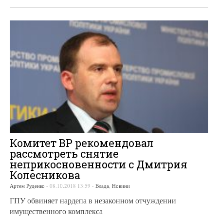
Комитет ВР рекомендовал
рассмотреть снятие
неприкосновенности с Дмитрия
Колесникова
Артем Руденко
-
08.10.2018 13:59
-
Влада
,
Новини
ГПУ обвиняет нардепа в незаконном отчуждении
имущественного комплекса