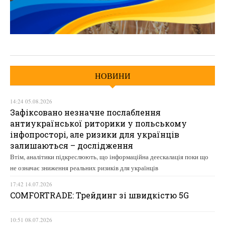
НОВИНИ
14:24 05.08.2026
Зафіксовано незначне послаблення
антиукраїнської риторики у польському
інфопросторі, але ризики для українців
залишаються – дослідження
Втім, аналітики підкреслюють, що інформаційна деескалація поки що
не означає зниження реальних ризиків для українців
17:42 14.07.2026
COMFORTRADE: Трейдинг зі швидкістю 5G
10:51 08.07.2026