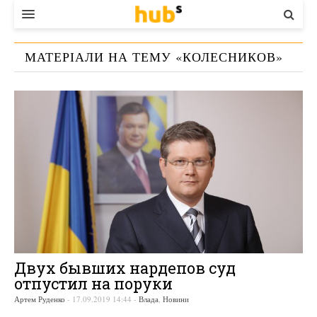
ВЛАДА
МАТЕРІАЛИ НА ТЕМУ «
КОЛЕСНИКОВ
»
ЕКОНОМІКА
БІЗНЕС
СТАРТЕР
КОНТАКТИ
Двух бывших нардепов суд
отпустил на поруки
Артем Руденко
-
17.09.2019 14:44
-
Влада
,
Новини