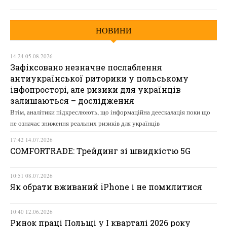
НОВИНИ
14:24 05.08.2026
Зафіксовано незначне послаблення
антиукраїнської риторики у польському
інфопросторі, але ризики для українців
залишаються – дослідження
Втім, аналітики підкреслюють, що інформаційна деескалація поки що
не означає зниження реальних ризиків для українців
17:42 14.07.2026
COMFORTRADE: Трейдинг зі швидкістю 5G
10:51 08.07.2026
Як обрати вживаний iPhone і не помилитися
10:40 12.06.2026
Ринок праці Польщі у І кварталі 2026 року