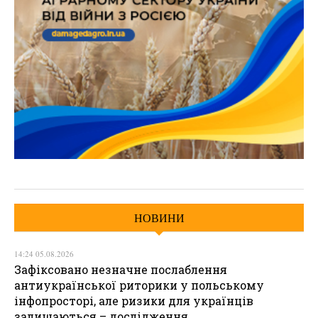
НОВИНИ
14:24 05.08.2026
Зафіксовано незначне послаблення
антиукраїнської риторики у польському
інфопросторі, але ризики для українців
залишаються – дослідження