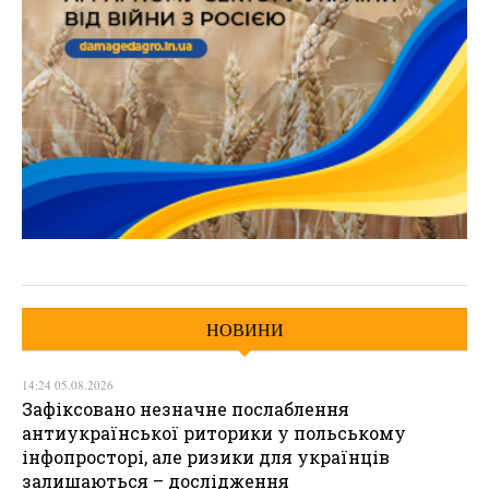
НОВИНИ
14:24 05.08.2026
Зафіксовано незначне послаблення
антиукраїнської риторики у польському
інфопросторі, але ризики для українців
залишаються – дослідження