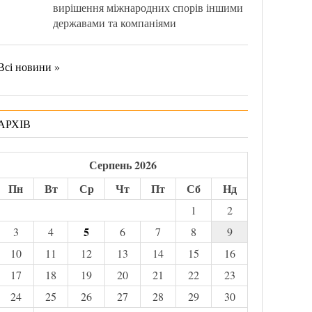
вирішення міжнародних спорів іншими
державами та компаніями
Всі новини »
АРХІВ
Серпень 2026
Пн
Вт
Ср
Чт
Пт
Сб
Нд
1
2
5
3
4
6
7
8
9
10
11
12
13
14
15
16
17
18
19
20
21
22
23
24
25
26
27
28
29
30