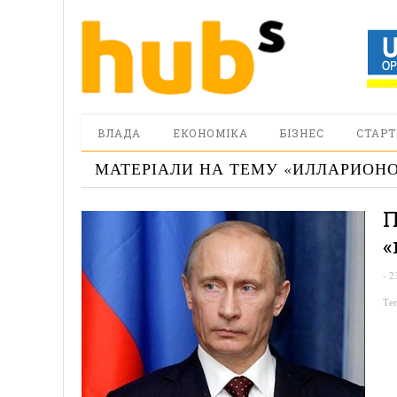
ВЛАДА
ЕКОНОМІКА
БІЗНЕС
СТАРТ
МАТЕРІАЛИ НА ТЕМУ «
ИЛЛАРИОН
П
«
-
2
Те