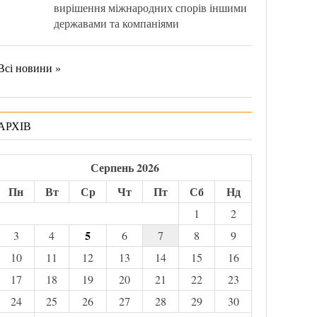
вирішення міжнародних спорів іншими
державами та компаніями
Всі новини »
АРХІВ
Серпень 2026
Пн
Вт
Ср
Чт
Пт
Сб
Нд
1
2
5
3
4
6
7
8
9
10
11
12
13
14
15
16
17
18
19
20
21
22
23
24
25
26
27
28
29
30