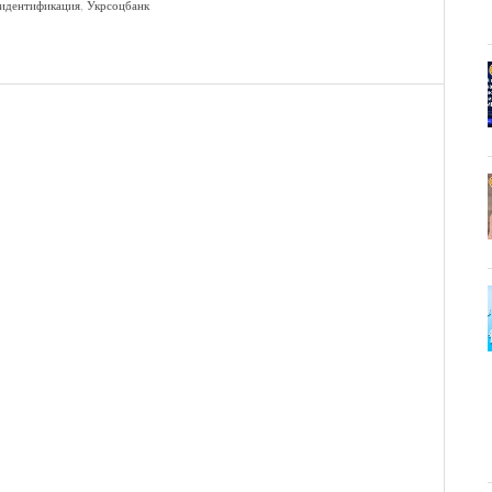
идентификация
,
Укрсоцбанк