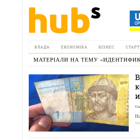
ВЛАДА
ЕКОНОМІКА
БІЗНЕС
СТАРТ
МАТЕРІАЛИ НА ТЕМУ «
ИДЕНТИФИ
В
к
и
Ол
На
Те