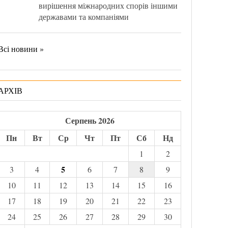
вирішення міжнародних спорів іншими
державами та компаніями
Всі новини »
АРХІВ
Серпень 2026
Пн
Вт
Ср
Чт
Пт
Сб
Нд
1
2
5
3
4
6
7
8
9
10
11
12
13
14
15
16
17
18
19
20
21
22
23
24
25
26
27
28
29
30