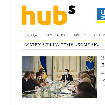
ВЛАДА
ЕКОНОМІКА
БІЗНЕС
СТАРТ
МАТЕРІАЛИ НА ТЕМУ «
ХОМЧАК
»
З
З
Ар
В
Те