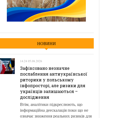
НОВИНИ
14:24 05.08.2026
Зафіксовано незначне
послаблення антиукраїнської
риторики у польському
інфопросторі, але ризики для
українців залишаються –
дослідження
Втім, аналітики підкреслюють, що
інформаційна деескалація поки що не
означає зниження реальних ризиків для