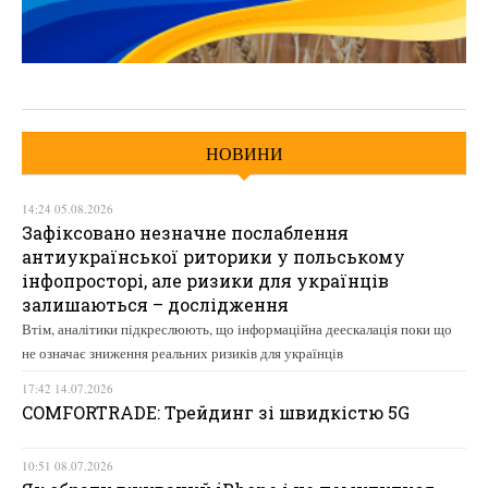
НОВИНИ
14:24 05.08.2026
Зафіксовано незначне послаблення
антиукраїнської риторики у польському
інфопросторі, але ризики для українців
залишаються – дослідження
Втім, аналітики підкреслюють, що інформаційна деескалація поки що
не означає зниження реальних ризиків для українців
17:42 14.07.2026
COMFORTRADE: Трейдинг зі швидкістю 5G
10:51 08.07.2026