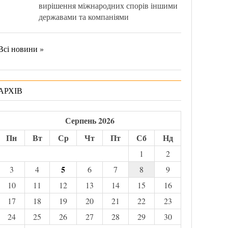
вирішення міжнародних спорів іншими
державами та компаніями
Всі новини »
АРХІВ
Серпень 2026
Пн
Вт
Ср
Чт
Пт
Сб
Нд
1
2
5
3
4
6
7
8
9
10
11
12
13
14
15
16
17
18
19
20
21
22
23
24
25
26
27
28
29
30