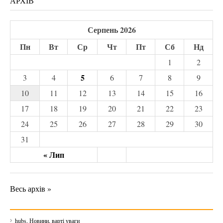
АРХІВ
Серпень 2026
Пн
Вт
Ср
Чт
Пт
Сб
Нд
1
2
5
3
4
6
7
8
9
10
11
12
13
14
15
16
17
18
19
20
21
22
23
24
25
26
27
28
29
30
31
« Лип
Весь архів »
hubs. Новини, варті уваги