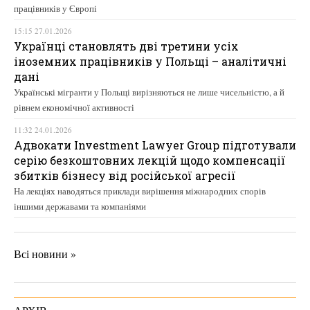
працівників у Європі
15:15 27.01.2026
Українці становлять дві третини усіх
іноземних працівників у Польщі – аналітичні
дані
Українські мігранти у Польщі вирізняються не лише чисельністю, а й
рівнем економічної активності
11:32 24.01.2026
Адвокати Investment Lawyer Group підготували
серію безкоштовних лекцій щодо компенсації
збитків бізнесу від російської агресії
На лекціях наводяться приклади вирішення міжнародних спорів
іншими державами та компаніями
Всі новини »