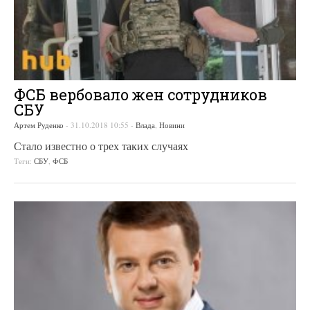
ФСБ вербовало жен сотрудников
СБУ
Артем Руденко
-
31.10.2018 10:55
-
Влада
,
Новини
Стало известно о трех таких случаях
Теги:
СБУ
,
ФСБ