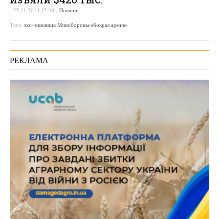
-
25.11.2014 15:30
-
Новини
Теги:
экс-чиновник Минобороны обокрал армию
РЕКЛАМА