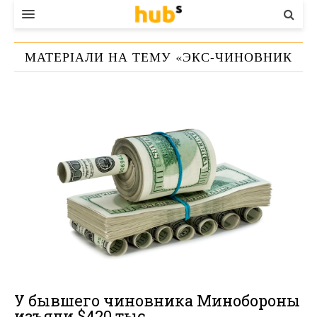
ВЛАДА
МАТЕРІАЛИ НА ТЕМУ «
ЭКС-ЧИНОВНИК
ЕКОНОМІКА
МИНОБОРОНЫ ОБОКРАЛ АРМИЮ
»
БІЗНЕС
СТАРТЕР
КОНТАКТИ
У бывшего чиновника Минобороны
изъяли $420 тыс.