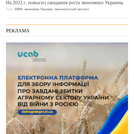
На 2022 г. повысил ожидания роста экономики Украины
Теги:
МВФ
,
экономика Украины
,
экономический прогноз
РЕКЛАМА