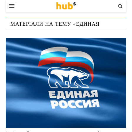
ВЛАДА
МАТЕРІАЛИ НА ТЕМУ «
ЕДИНАЯ
ЕКОНОМІКА
РОССИЯ
»
БІЗНЕС
СТАРТЕР
КОНТАКТИ