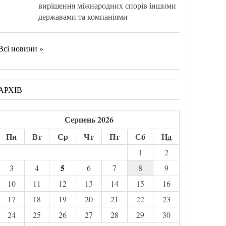
вирішення міжнародних спорів іншими
державами та компаніями
Всі новини »
АРХІВ
Серпень 2026
Пн
Вт
Ср
Чт
Пт
Сб
Нд
1
2
5
3
4
6
7
8
9
10
11
12
13
14
15
16
17
18
19
20
21
22
23
24
25
26
27
28
29
30