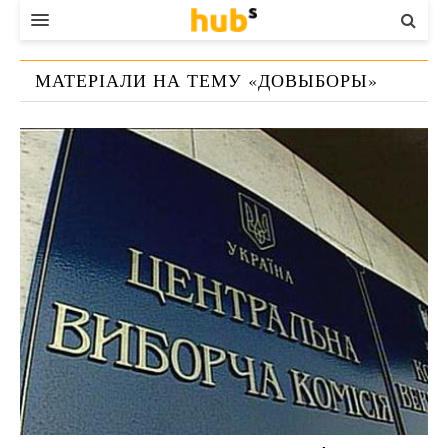
ВЛАДА
МАТЕРІАЛИ НА ТЕМУ «
ДОВЫБОРЫ
»
ЕКОНОМІКА
БІЗНЕС
СТАРТЕР
КОНТАКТИ