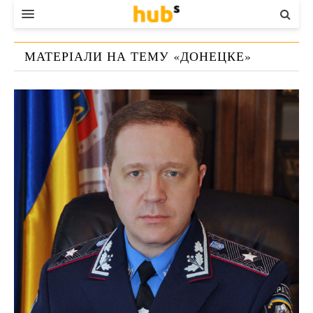
ВЛАДА
МАТЕРІАЛИ НА ТЕМУ «
ДОНЕЦКЕ
»
ЕКОНОМІКА
БІЗНЕС
СТАРТЕР
КОНТАКТИ