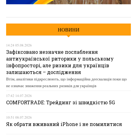
НОВИНИ
14:24 05.08.2026
Зафіксовано незначне послаблення
антиукраїнської риторики у польському
інфопросторі, але ризики для українців
залишаються – дослідження
Втім, аналітики підкреслюють, що інформаційна деескалація поки що
не означає зниження реальних ризиків для українців
17:42 14.07.2026
COMFORTRADE: Трейдинг зі швидкістю 5G
10:51 08.07.2026
Як обрати вживаний iPhone і не помилитися