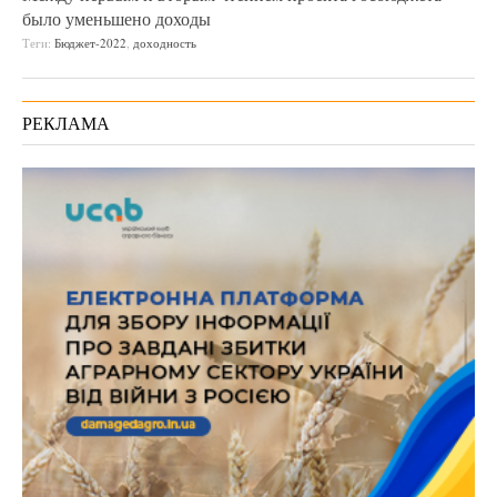
было уменьшено доходы
Теги:
Бюджет-2022
,
доходность
РЕКЛАМА