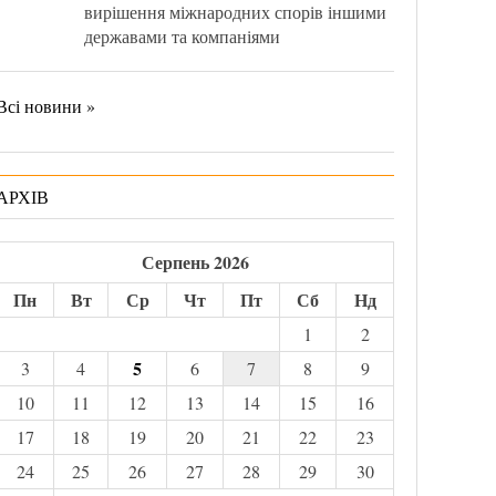
вирішення міжнародних спорів іншими
державами та компаніями
Всі новини »
АРХІВ
Серпень 2026
Пн
Вт
Ср
Чт
Пт
Сб
Нд
1
2
5
3
4
6
7
8
9
10
11
12
13
14
15
16
17
18
19
20
21
22
23
24
25
26
27
28
29
30