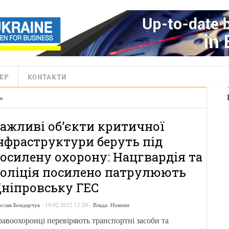
ЕР
КОНТАКТИ
»
ажливі об’єкти критичної
нфраструктури беруть під
осилену охорону: Нацгвардія та
оліція посилено патрулюють
ніпровську ГЕС
ослав Бондарчук
-
19.02.2022 12:20
-
Влада
,
Новини
авоохоронці перевіряють транспортні засоби та