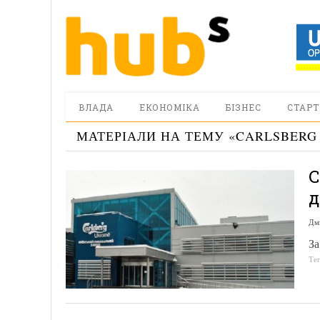
ВЛАДА
ЕКОНОМІКА
БІЗНЕС
СТАРТ
МАТЕРІАЛИ НА ТЕМУ «
CARLSBERG
C
д
Дм
За
Те