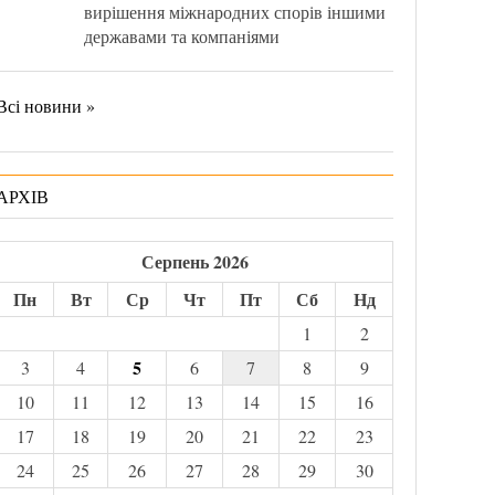
вирішення міжнародних спорів іншими
державами та компаніями
Всі новини »
АРХІВ
Серпень 2026
Пн
Вт
Ср
Чт
Пт
Сб
Нд
1
2
5
3
4
6
7
8
9
10
11
12
13
14
15
16
17
18
19
20
21
22
23
24
25
26
27
28
29
30