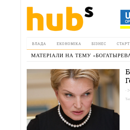
ВЛАДА
ЕКОНОМІКА
БІЗНЕС
СТАРТ
МАТЕРІАЛИ НА ТЕМУ «
БОГАТЫРЕВ
Б
Г
-
2
Те