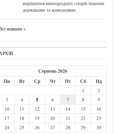
вирішення міжнародних спорів іншими
державами та компаніями
Всі новини »
АРХІВ
Серпень 2026
Пн
Вт
Ср
Чт
Пт
Сб
Нд
1
2
5
3
4
6
7
8
9
10
11
12
13
14
15
16
17
18
19
20
21
22
23
24
25
26
27
28
29
30