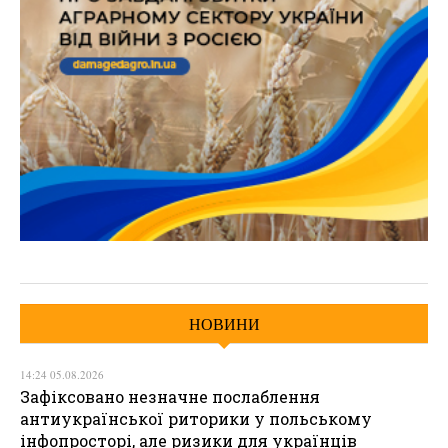
НОВИНИ
14:24 05.08.2026
Зафіксовано незначне послаблення
антиукраїнської риторики у польському
інфопросторі, але ризики для українців