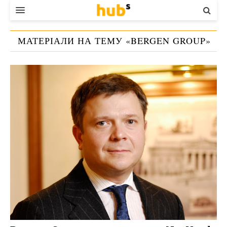
ВЛАДА
МАТЕРІАЛИ НА ТЕМУ «
BERGEN GROUP
»
ЕКОНОМІКА
БІЗНЕС
СТАРТЕР
КОНТАКТИ