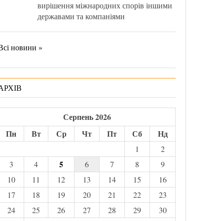
вирішення міжнародних спорів іншими
державами та компаніями
Всі новини »
АРХІВ
Серпень 2026
Пн
Вт
Ср
Чт
Пт
Сб
Нд
1
2
5
3
4
6
7
8
9
10
11
12
13
14
15
16
17
18
19
20
21
22
23
24
25
26
27
28
29
30