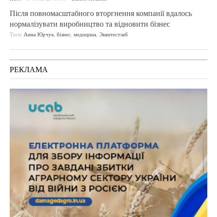
Після повномасштабного вторгнення компанії вдалось
нормалізувати виробництво та відновити бізнес
Теги:
Анна Юрчук
,
бізнес
,
медицина
,
Эквитестлаб
РЕКЛАМА