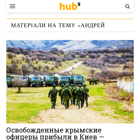
ВЛАДА
МАТЕРІАЛИ НА ТЕМУ «
АНДРЕЙ
ЕКОНОМІКА
СЕНЧЕНКО
»
БІЗНЕС
СТАРТЕР
КОНТАКТИ
Освобожденные крымские
офицеры прибыли в Киев —