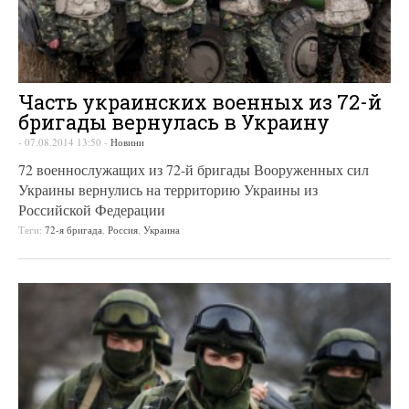
Часть украинских военных из 72-й
бригады вернулась в Украину
-
07.08.2014 13:50
-
Новини
72 военнослужащих из 72-й бригады Вооруженных сил
Украины вернулись на территорию Украины из
Российской Федерации
Теги:
72-я бригада
,
Россия
,
Украина