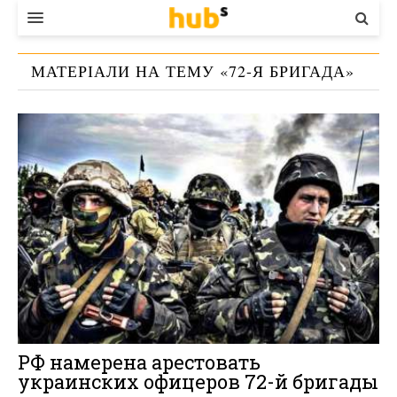
ВЛАДА
МАТЕРІАЛИ НА ТЕМУ «
72-Я БРИГАДА
»
ЕКОНОМІКА
БІЗНЕС
СТАРТЕР
КОНТАКТИ
РФ намерена арестовать
украинских офицеров 72-й бригады