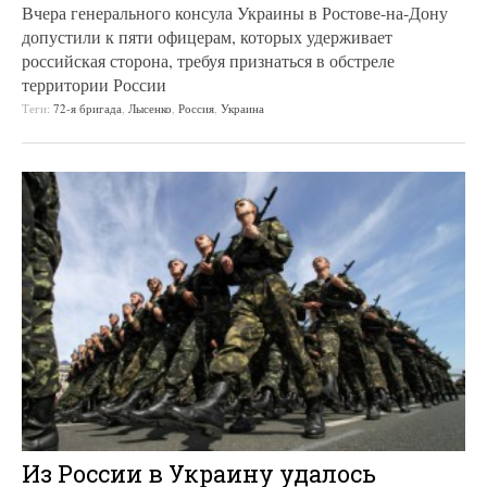
Вчера генерального консула Украины в Ростове-на-Дону
допустили к пяти офицерам, которых удерживает
российская сторона, требуя признаться в обстреле
территории России
Теги:
72-я бригада
,
Лысенко
,
Россия
,
Украина
Из России в Украину удалось