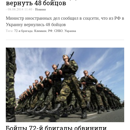
вернуть 48 бойцов
-
08.08.2014 11:40
-
Новини
Министр иностранных дел сообщил в соцсети, что из РФ в
Украину вернулись 48 бойцов
Теги:
72-я бригада
,
Климкин
,
РФ
,
СНБО
,
Украина
Бойцы 72-й бригады обвинили