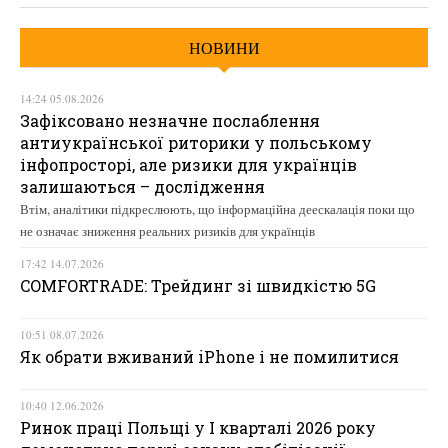
НОВИНИ
14:24 05.08.2026
Зафіксовано незначне послаблення
антиукраїнської риторики у польському
інфопросторі, але ризики для українців
залишаються – дослідження
Втім, аналітики підкреслюють, що інформаційна деескалація поки що
не означає зниження реальних ризиків для українців
17:42 14.07.2026
COMFORTRADE: Трейдинг зі швидкістю 5G
10:51 08.07.2026
Як обрати вживаний iPhone і не помилитися
10:40 12.06.2026
Ринок праці Польщі у І кварталі 2026 року