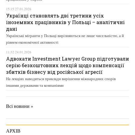
15:15 27.01.2026
Українці становлять дві третини усіх
іноземних працівників у Польщі – аналітичні
дані
Українські мігранти у Польщі вирізняються не лише чисельністю, а й
рівнем економічної активності
11:32 24.01.2026
Адвокати Investment Lawyer Group підготували
серію безкоштовних лекцій щодо компенсації
збитків бізнесу від російської агресії
На лекціях наводяться приклади вирішення міжнародних спорів
іншими державами та компаніями
Всі новини »
АРХІВ