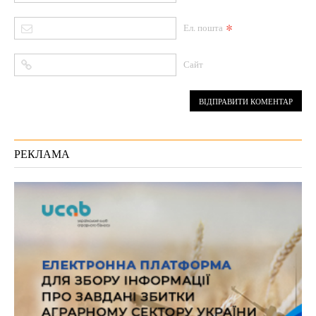
*
Ел. пошта
Сайт
РЕКЛАМА