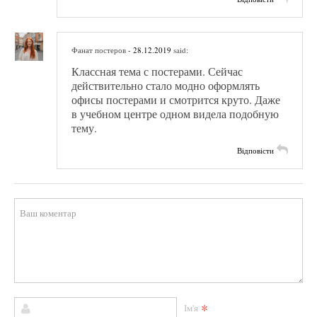
Фанат постеров
- 28.12.2019
said:
Классная тема с постерами. Сейчас
действительно стало модно оформлять
офисы постерами и смотрится круто. Даже
в учебном центре одном видела подобную
тему.
Відповісти
*
Ім'я