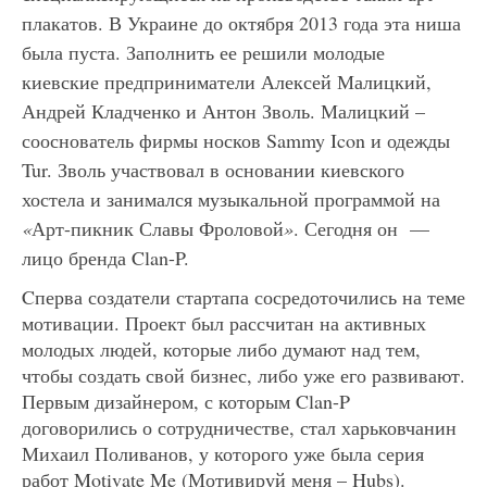
плакатов. В Украине до октября 2013 года эта ниша
была пуста. Заполнить ее решили молодые
киевские предприниматели Алексей Малицкий,
Андрей Кладченко и Антон Зволь. Малицкий –
сооснователь фирмы носков Sammy Icon и одежды
Tur. Зволь участвовал в основании киевского
хостела и занимался музыкальной программой на
«
Арт-пикник Славы Фроловой
»
. Сегодня он —
лицо бренда Clan-P.
Cперва создатели стартапа сосредоточились на теме
мотивации. Проект был рассчитан на активных
молодых людей, которые либо думают над тем,
чтобы создать свой бизнес, либо уже его развивают.
Первым дизайнером, с которым Clan-P
договорились о сотрудничестве, стал харьковчанин
Михаил Поливанов, у которого уже была серия
работ Motivate Me (Мотивируй меня – Hubs).