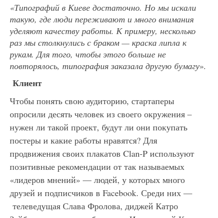
«Типографий
в Киеве достаточно. Но мы искали
такую, где люди переживают и много внимания
уделяют качеству работы. К примеру,
несколько
раз
мы
ст
олкнулись
с брак
ом —
краска липла к
рукам.
Для того, чтобы этого больше не
повторялось, типография
заказала другую бумагу
»
.
Клиент
Чтобы понять свою аудиторию, стартаперы
опросили десять человек из своего окружения –
нужен ли такой проект, будут ли они покупать
постеры и какие работы нравятся? Для
продвижения своих плакатов Clan-P используют
позитивные рекомендации от так называемых
«лидеров мнений» — людей, у которых много
друзей и подписчиков в Facebook. Среди них —
телеведущая Слава Фролова, диджей Катро