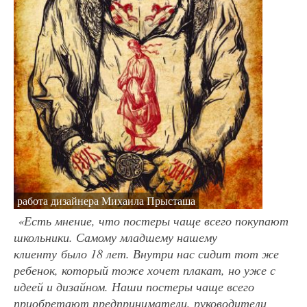
работа дизайнера Михаила Прысташа
«Есть мнение, что
постеры чаще всего покупают
школьники.
С
амому младшему
нашему
клиенту
было 18 лет. Внутри нас сидит тот же
ребенок, который тоже хочет плакат, но уже с
идеей
и дизайном. Наши постеры чаще всего
приобретают предприниматели, руководители