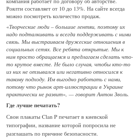
компания работает по договору об авторстве.
Роялти составляет от 10 до 13%. На сайте всегда
можно посмотреть количество продаж.
«
Творческие люди – большие лентяи, поэтому их
надо подталкивать и всегда поддерживать с ними
связь. Мы выстраиваем дружеские отношени
я в
социальных сетях.
Все ребята открытые.
Мы к
ним просто обращаемся и предлагаем сделать
что-
то крутое вместе.
Не было случая, чтобы кто-то
из них не отзывался или негативно относился к
такому подходу.
Им выгодно работать с нами,
потому что рынок арт-иллюстрации в Украине
практически не развит
»
, — говорит Антон Зволь.
Где лучше печатать?
Свои плакаты Clan P печатает в киевской
типографии, название которой попросила не
разглашать по причине безопасности.