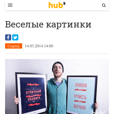
ВЛАДА
Веселые картинки
ЕКОНОМІКА
БІЗНЕС
14.03.2014 14:00
Стартер
СТАРТЕР
КОНТАКТИ