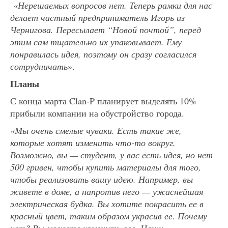
«Нерешаемых вопросов нет. Теперь рамки для нас
делает частный предприниматель Игорь из
Чернигова. Пересылает “Новой почтой”, перед
этим сам тщательно их упаковывает. Ему
понравилась идея, поэтому он сразу согласился
сотрудничать
».
Планы
С конца марта Clan-P планирует выделять 10%
прибыли компании на обустройство города.
«Мы очень смелые чуваки. Есть такие же,
которые хотят изменить что-то вокруг.
Возможно, вы — студент, у вас есть идея, но нет
500 гривен, чтобы купить материалы для того,
чтобы реализовать вашу идею. Например, вы
живете в доме, а напротив него — ужаснейшая
электрическая будка. Вы хотите покрасить ее в
красный цвет, таким образом украсив ее. Почему
нет? Вы можете изменить все. Наши