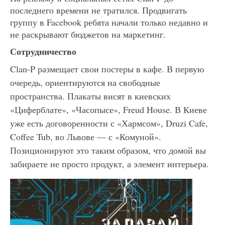
последнего времени не тратился. Продвигать
группу в Facebook ребята начали только недавно и
не раскрывают бюджетов на маркетинг.
Сотрудничество
Clan-P размещает свои постеры в кафе. В первую
очередь, ориентируются на свободные
пространства. Плакаты висят в киевских
«Циферблате», «Часопысе», Freud House. В Киеве
уже есть договоренности с «Хармсом», Druzi Cafe,
Coffee Tub, во Львове — с «Комуной».
Позиционируют это таким образом, что домой вы
забираете не просто продукт, а элемент интерьера.