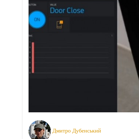
Дмитро Дубенський