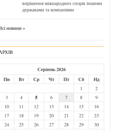
вирішення міжнародних спорів іншими
державами та компаніями
Всі новини »
АРХІВ
Серпень 2026
Пн
Вт
Ср
Чт
Пт
Сб
Нд
1
2
5
3
4
6
7
8
9
10
11
12
13
14
15
16
17
18
19
20
21
22
23
24
25
26
27
28
29
30