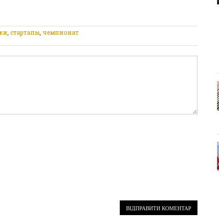
ки
,
стартапы
,
чемпионат