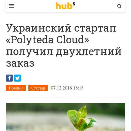
ВЛАДА
Украинский стартап
ЕКОНОМІКА
«Polyteda Cloud»
БІЗНЕС
получил двухлетний
СТАРТЕР
заказ
КОНТАКТИ
07.12.2016 18:18
Новини
Стартер