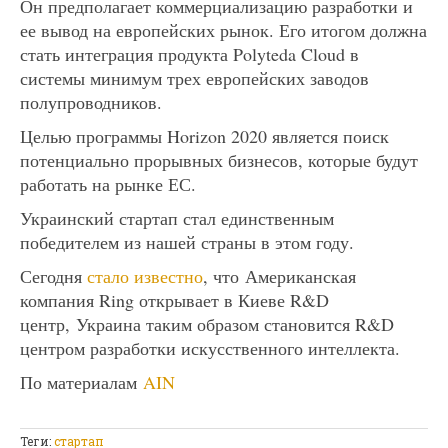
Он предполагает коммерциализацию разработки и
ее вывод на европейских рынок. Его итогом должна
стать интеграция продукта Polyteda Cloud в
системы минимум трех европейских заводов
полупроводников.
Целью программы Horizon 2020 является поиск
потенциально прорывных бизнесов, которые будут
работать на рынке ЕС.
Украинский стартап стал единственным
победителем из нашей страны в этом году.
Сегодня
стало известно
, что Американская
компания Ring открывает в Киеве R&D
центр, Украина таким образом становится R&D
центром разработки искусственного интеллекта.
По материалам
AIN
Теги:
стартап