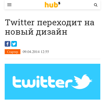
ВЛАДА
Twitter переходит на
ЕКОНОМІКА
новый дизайн
БІЗНЕС
СТАРТЕР
09.04.2014 12:55
Стартер
КОНТАКТИ