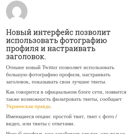
Новый интерфейс позволит
использовать фотографию
профиля и настраивать
заголовок.
Отныне новый Twitter позволяет использовать
большую фотографию профиля, настраивать
заголовок, показывать свои лучшие твиты.
Как говорится в официальном блоге сети, появится
также возможность фильтровать твиты, сообщает
Украинская правда
.
Имеющиеся опции: простой твит, твит с фото /
видео, или твиты с ответами.
Новый профиль уже заработает для тех, кто только