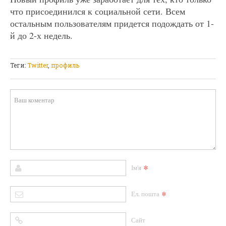
что присоединился к социальной сети. Всем
остальным пользователям придется подождать от 1-
й до 2-х недель.
Теги:
Twitter
,
профиль
*
Ім'я
*
Ел. пошта
Сайт