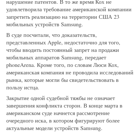
нарушение патентов. В то же время Кох не
удовлетворила требование американской компании
запретить реализацию на территории США 23
мобильных устройств Samsung.
В суде посчитали, что доказательств,
представленных Apple, недостаточно для того,
чтобы вводить постоянный запрет на продажи
мобильных аппаратов Samsung, передает
phoneArena. Кроме того, по словам Люси Кох,
американская компания не проводила исследований
рынка, которые могли бы свидетельствовать в
пользу истца.
Закрытие одной судебной тяжбы не означает
завершения конфликта сторон. В конце марта в
американском суде начнется рассмотрение
очередного иска, в котором фигурируют более
актуальные модели устройств Samsung.