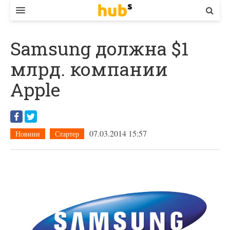
ВЛАДА
Samsung должна $1
ЕКОНОМІКА
млрд. компании
БІЗНЕС
Apple
СТАРТЕР
КОНТАКТИ
07.03.2014 15:57
Новини
Стартер