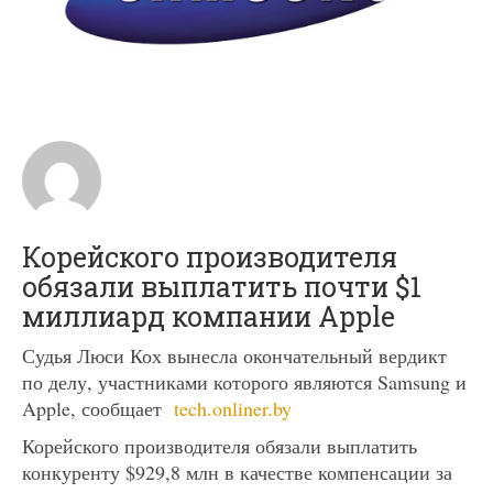
Корейского производителя
обязали выплатить почти $1
миллиард компании Apple
Судья Люси Кох вынесла окончательный вердикт
по делу, участниками которого являются Samsung и
Apple, сообщает
tech.onliner.by
Корейского производителя обязали выплатить
конкуренту $929,8 млн в качестве компенсации за