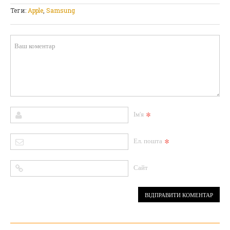
Теги:
Apple
,
Samsung
*
Ім'я
*
Ел. пошта
Сайт