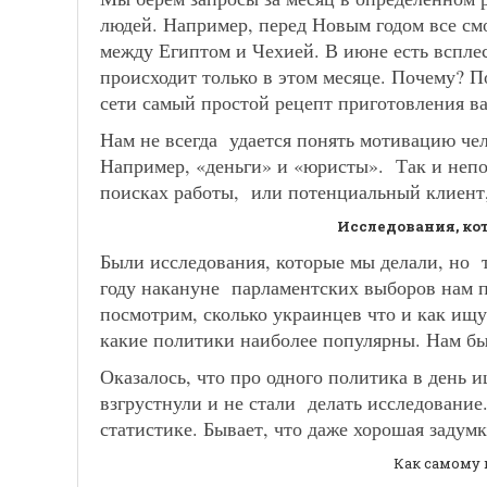
людей. Например, перед Новым годом все см
между Египтом и Чехией. В июне есть вспле
происходит только в этом месяце. Почему? 
сети самый простой рецепт приготовления в
Нам не всегда удается понять мотивацию чел
Например, «деньги» и «юристы». Так и непо
поисках работы, или потенциальный клиент,
Исследования, ко
Были исследования, которые мы делали, но 
году накануне парламентских выборов нам п
посмотрим, сколько украинцев что и как ищу
какие политики наиболее популярны. Нам бы
Оказалось, что про одного политика в день и
взгрустнули и не стали делать исследование
статистике. Бывает, что даже хорошая задумк
Как самому 