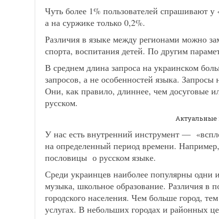
Чуть более 1% пользователей спрашивают у 
а на суржике только 0,2%.
Различия в языке между регионами можно за
спорта, воспитания детей. По другим параме
В среднем длина запроса на украинском боль
запросов, а не особенностей языка. Запросы 
Они, как правило, длиннее, чем досуговые и
русском.
Актуальные 
У нас есть внутренний инструмент — «вспле
на определенный период времени. Например,
пословицы о русском языке.
Среди украинцев наиболее популярны одни и
музыка, школьное образование. Различия в по
городского населения. Чем больше город, тем
услугах. В небольших городах и районных ц