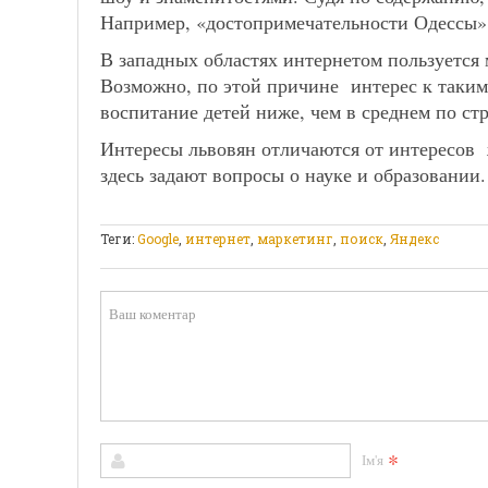
Например, «достопримечательности Одессы», 
В западных областях интернетом пользуется
Возможно, по этой причине интерес к таким 
воспитание детей ниже, чем в среднем по стр
Интересы львовян отличаются от интересов ж
здесь задают вопросы о науке и образовании.
Теги:
Google
,
интернет
,
маркетинг
,
поиск
,
Яндекс
*
Ім'я