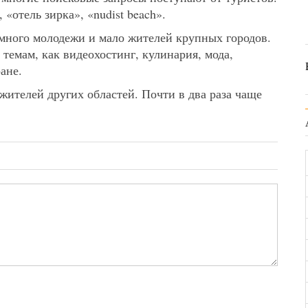
«отель зирка», «nudist beach».
 много молодежи и мало жителей крупных городов.
темам, как видеохостинг, кулинария, мода,
ане.
ителей других областей. Почти в два раза чаще