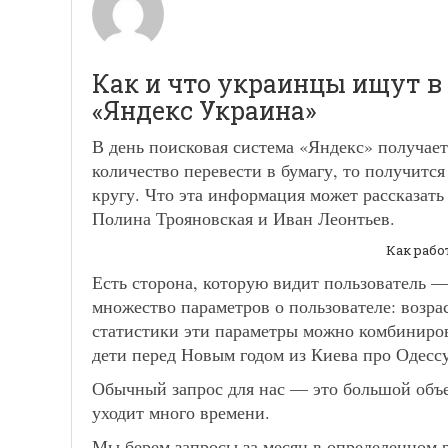
Как и что украинцы ищут в
«Яндекс Украина»
В день поисковая система «Яндекс» получает
количество перевести в бумагу, то получитс
кругу. Что эта информация может рассказат
Полина Трояновская и Иван Леонтьев.
Как рабо
Есть сторона, которую видит пользователь —
множество параметров о пользователе: возрас
статистики эти параметры можно комбиниров
дети перед Новым годом из Киева про Одессу
Обычный запрос для нас — это большой объе
уходит много времени.
Мы берем запросы за месяц в определенном 