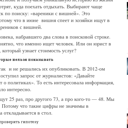
отрят, куда поехать отдыхать. Выбирают чаще
ск по поиску: «вареники с вишней». Это
Потому что в июне вишня спеет и хозяйки ищут в
ареников с вишней.
овека, набравшего два слова в поисковой строке.
нятно, что именно ищет человек. Или он юрист в
 который узнает стоимость услуг?
торые нельзя показывать
так и не решались их опубликовать. В 2012-ом
оступил запрос от журналистов: «Давайте
т о политиках». То есть интересовала информация,
ло интересно.
щут 25 раз, про другого 73, а про кого-то — 48. Мы
. Потому что такие цифры не значимы в
а откладывается в стол.
проверить гипотезу