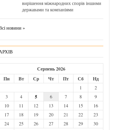
вирішення міжнародних спорів іншими
державами та компаніями
Всі новини »
АРХІВ
Серпень 2026
Пн
Вт
Ср
Чт
Пт
Сб
Нд
1
2
5
3
4
6
7
8
9
10
11
12
13
14
15
16
17
18
19
20
21
22
23
24
25
26
27
28
29
30