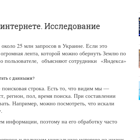
 интернете. Исследование
 около 25 млн запросов в Украине. Если это
я огромная лента, которой можно обернуть Землю по
ь о пользователе, объясняют сотрудники «Яндекса»
тать с данными?
 поисковая строка. Есть то, что видим мы —
т, регион, пол, время поиска. При составлении
ать. Например, можно посмотреть, что искали
.
м информации, поэтому на его обработку часто
регионе и получаем уникальную историю из жизни