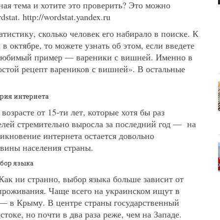
ная тема и хотите это проверить? Это можно
at. http://wordstat.yandex.ru
атистику, сколько человек его набирало в поиске. К
в октябре, то можете узнать об этом, если введете
 любимый пример — вареники с вишней. Именно в
ростой рецепт вареников с вишней». В остальные
рия интернета
возрасте от 15-ти лет, которые хотя бы раз
телей стремительно выросла за последний год — на
никновение интернета остается довольно
овины населения страны.
бор языка
Как ни странно, выбор языка больше зависит от
 проживания. Чаще всего на украинском ищут в
 — в Крыму. В центре страны государственный
стоке, но почти в два раза реже, чем на Западе.