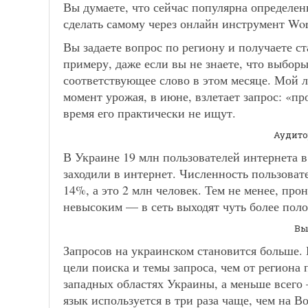
Вы думаете, что сейчас популярна определен
сделать самому через онлайн инструмент Wordst
Вы задаете вопрос по региону и получаете ст
примеру, даже если вы не знаете, что выборы 
соответствующее слово в этом месяце. Мой
момент урожая, в июне, взлетает запрос: «п
время его практически не ищут.
Аудито
В Украине 19 млн пользователей интернета в 
заходили в интернет. Численность пользова
14%, а это 2 млн человек. Тем не менее, про
невысоким — в сеть выходят чуть более пол
Вы
Запросов на украинском становится больше. 
цели поиска и темы запроса, чем от региона
западных областях Украины, а меньше всего
язык используется в три раза чаще, чем на Во