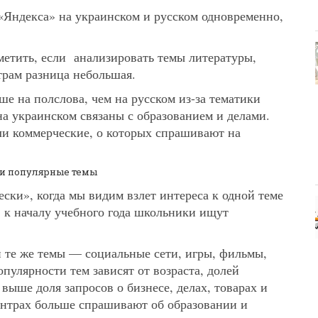
«Яндекса» на украинском и русском одновременно,
метить, если анализировать темы литературы,
трам разница небольшая.
ше на полслова, чем на русском из-за тематики
на украинском связаны с образованием и делами.
ли коммерческие, о которых спрашивают на
и популярные темы
ски», когда мы видим взлет интереса к одной теме
 к началу учебного года школьники ищут
 те же темы — социальные сети, игры, фильмы,
пулярности тем зависят от возраста, долей
 выше доля запросов о бизнесе, делах, товарах и
ентрах больше спрашивают об образовании и