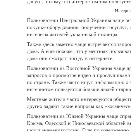
досуге, потому что интернетом там пользуе
Интере
Пользователи Центральной Украины чаще ос
покупке оборудования, получении госуслуг, 
интересы жителей украинской столицы.
Также здесь заметно чаще встречаются запро
дома. А еще похоже, что у местных пользоват
дома они смотрят погоду в интернете.
Пользователи из Восточной Украины чаще д
запросов о просмотре видео и прослушивани
по стране. Также часто ищут информацию о з
интернетом пользуются больше людей старше
Местные жители часто интересуются общест
других задают такие вопросы как «космичес
Пользователи из Южной Украины чаще спраш
Крыма, Одесской и Николаевской областей в
шоу и знаменитостями. Судя по содержанию,