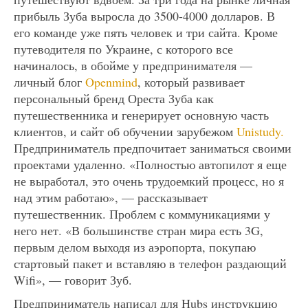
прибыль Зуба выросла до 3500-4000 долларов. В
его команде уже пять человек и три сайта. Кроме
путеводителя по Украине, с которого все
начиналось, в обойме у предпринимателя —
личный блог
Openmind
, который развивает
персональный бренд Ореста Зуба как
путешественника и генерирует основную часть
клиентов, и сайт об обучении зарубежом
Unistudy.
Предприниматель предпочитает заниматься своими
проектами удаленно. «Полностью автопилот я еще
не выработал, это очень трудоемкий процесс, но я
над этим работаю», — рассказывает
путешественник. Проблем с коммуникациями у
него нет. «В большинстве стран мира есть 3G,
первым делом выходя из аэропорта, покупаю
стартовый пакет и вставляю в телефон раздающий
Wifi», — говорит Зуб.
Предприниматель написал для Hubs инструкцию