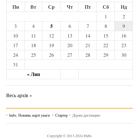
Пн
Вт
Ср
Чт
Пт
Сб
Нд
1
2
5
3
4
6
7
8
9
10
11
12
13
14
15
16
17
18
19
20
21
22
23
24
25
26
27
28
29
30
31
« Лип
Весь архів »
hubs. Новини, варті уваги
Стартер
Держи дистанцию
Copyright © 2013-2024 Hubs