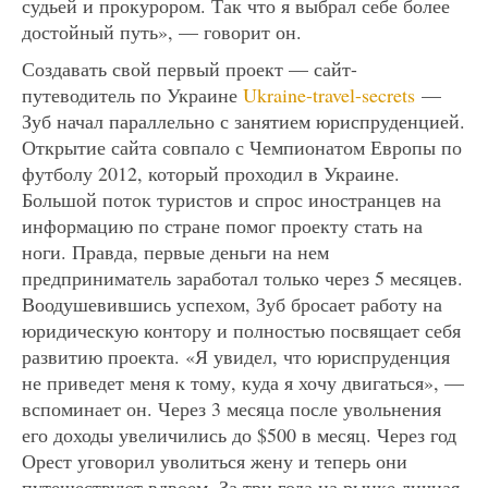
судьей и прокурором. Так что я выбрал себе более
достойный путь», — говорит он.
Создавать свой первый проект — сайт-
путеводитель по Украине
Ukraine-travel-secrets
—
Зуб начал параллельно с занятием юриспруденцией.
Открытие сайта совпало с Чемпионатом Европы по
футболу 2012, который проходил в Украине.
Большой поток туристов и спрос иностранцев на
информацию по стране помог проекту стать на
ноги. Правда, первые деньги на нем
предприниматель заработал только через 5 месяцев.
Воодушевившись успехом, Зуб бросает работу на
юридическую контору и полностью посвящает себя
развитию проекта. «Я увидел, что юриспруденция
не приведет меня к тому, куда я хочу двигаться», —
вспоминает он. Через 3 месяца после увольнения
его доходы увеличились до $500 в месяц. Через год
Орест уговорил уволиться жену и теперь они
путешествуют вдвоем. За три года на рынке личная