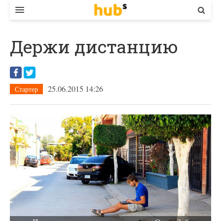
ВЛАДА
Держи дистанцию
ЕКОНОМІКА
БІЗНЕС
25.06.2015 14:26
Стартер
СТАРТЕР
КОНТАКТИ