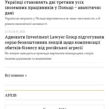
Українці становлять дві третини усіх
іноземних працівників у Польщі – аналітичні
дані
Українські мігранти у Польщі вирізняються не лише чисельністю, а й
рівнем економічної активності
11:32 24.01.2026
Адвокати Investment Lawyer Group підготували
серію безкоштовних лекцій щодо компенсації
збитків бізнесу від російської агресії
На лекціях наводяться приклади вирішення міжнародних спорів
іншими державами та компаніями
Всі новини »
АРХІВ