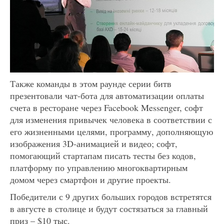
Также команды в этом раунде серии битв
презентовали чат-бота для автоматизации оплаты
счета в ресторане через Facebook Messenger, софт
для изменения привычек человека в соответствии с
его жизненными целями, программу, дополняющую
изображения 3D-анимацией и видео; софт,
помогающий стартапам писать тесты без кодов,
платформу по управлению многоквартирным
домом через смартфон и другие проекты.
Победители с 9 других больших городов встретятся
в августе в столице и будут состязаться за главный
приз – $10 тыс.