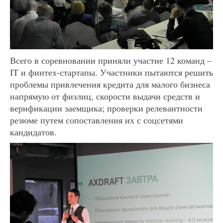
Всего в соревновании приняли участие 12 команд –
IT и финтех-стартапы. Участники пытаются решить
проблемы привлечения кредита для малого бизнеса
напрямую от физлиц, скорости выдачи средств и
верификации заемщика; проверки релевантности
резюме путем сопоставления их с соцсетями
кандидатов.