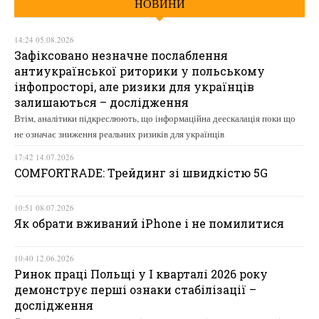
НОВИНИ
14:24 05.08.2026
Зафіксовано незначне послаблення
антиукраїнської риторики у польському
інфопросторі, але ризики для українців
залишаються – дослідження
Втім, аналітики підкреслюють, що інформаційна деескалація поки що
не означає зниження реальних ризиків для українців
17:42 14.07.2026
COMFORTRADE: Трейдинг зі швидкістю 5G
10:51 08.07.2026
Як обрати вживаний iPhone і не помилитися
10:40 12.06.2026
Ринок праці Польщі у І кварталі 2026 року
демонструє перші ознаки стабілізації –
дослідження