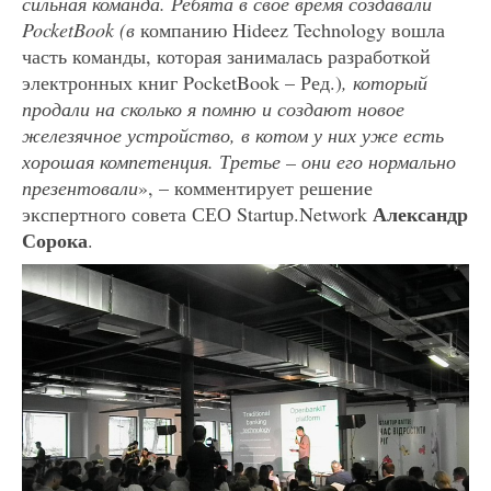
сильная команда. Ребята в свое время создавали
PocketBook (в
компанию Hideez Technology вошла
часть команды, которая занималась разработкой
электронных книг PocketBook – Ред.)
, который
продали на сколько я помню и создают новое
железячное устройство, в котом у них уже есть
хорошая компетенция. Третье – они его нормально
презентовали
», – комментирует решение
Александр
экспертного совета СЕО Startup.Network
Сорока
.