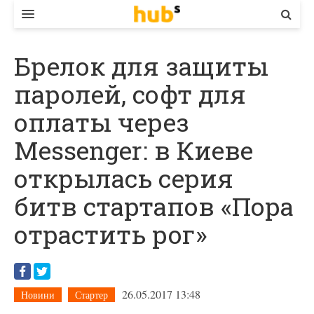
ВЛАДА
Брелок для защиты
ЕКОНОМІКА
паролей, софт для
БІЗНЕС
оплаты через
СТАРТЕР
Messenger: в Киеве
КОНТАКТИ
открылась серия
битв стартапов «Пора
отрастить рог»
26.05.2017 13:48
Новини
Стартер