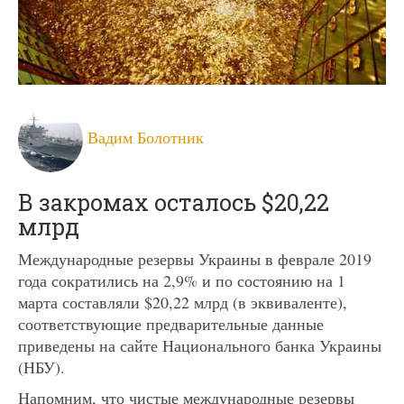
Вадим Болотник
В закромах осталось $20,22
млрд
Международные резервы Украины в феврале 2019
года сократились на 2,9% и по состоянию на 1
марта составляли $20,22 млрд (в эквиваленте),
соответствующие предварительные данные
приведены на сайте Национального банка Украины
(НБУ).
Напомним, что чистые международные резервы