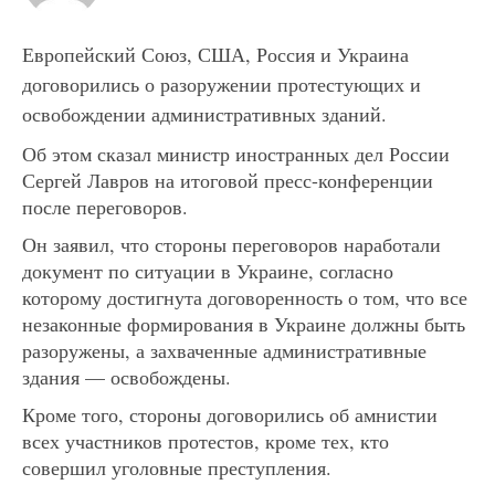
Европейский Союз, США, Россия и Украина
договорились о разоружении протестующих и
освобождении административных зданий.
Об этом сказал министр иностранных дел России
Сергей Лавров на итоговой пресс-конференции
после переговоров.
Он заявил, что стороны переговоров наработали
документ по ситуации в Украине, согласно
которому достигнута договоренность о том, что все
незаконные формирования в Украине должны быть
разоружены, а захваченные административные
здания — освобождены.
Кроме того, стороны договорились об амнистии
всех участников протестов, кроме тех, кто
совершил уголовные преступления.