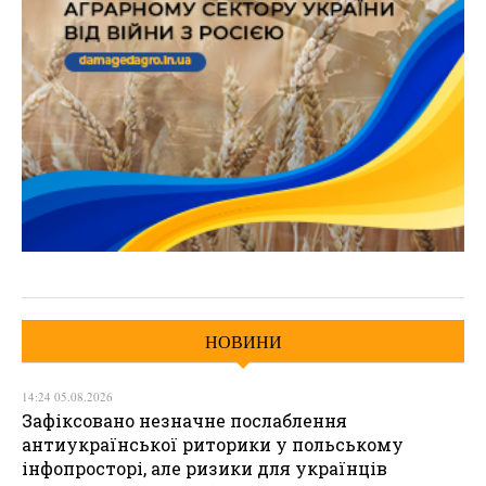
НОВИНИ
14:24 05.08.2026
Зафіксовано незначне послаблення
антиукраїнської риторики у польському
інфопросторі, але ризики для українців