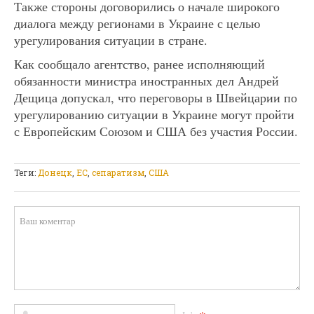
Также стороны договорились о начале широкого
диалога между регионами в Украине с целью
урегулирования ситуации в стране.
Как сообщало агентство, ранее исполняющий
обязанности министра иностранных дел Андрей
Дещица допускал, что переговоры в Швейцарии по
урегулированию ситуации в Украине могут пройти
с Европейским Союзом и США без участия России.
Теги:
Донецк
,
ЕС
,
сепаратизм
,
США