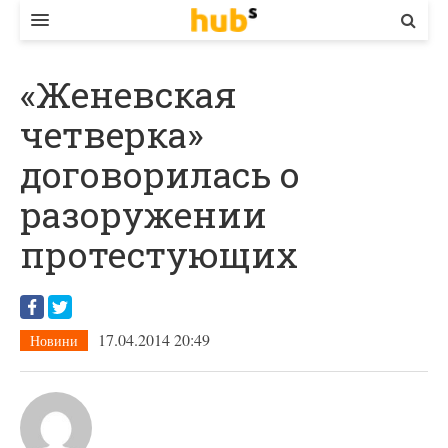
ВЛАДА
«Женевская
ЕКОНОМІКА
четверка»
БІЗНЕС
договорилась о
СТАРТЕР
разоружении
КОНТАКТИ
протестующих
17.04.2014 20:49
Новини