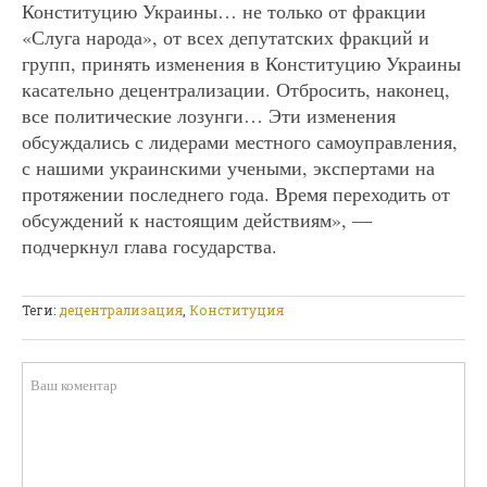
Конституцию Украины… не только от фракции
«Слуга народа», от всех депутатских фракций и
групп, принять изменения в Конституцию Украины
касательно децентрализации. Отбросить, наконец,
все политические лозунги… Эти изменения
обсуждались с лидерами местного самоуправления,
с нашими украинскими учеными, экспертами на
протяжении последнего года. Время переходить от
обсуждений к настоящим действиям», —
подчеркнул глава государства.
Теги:
децентрализация
,
Конституция