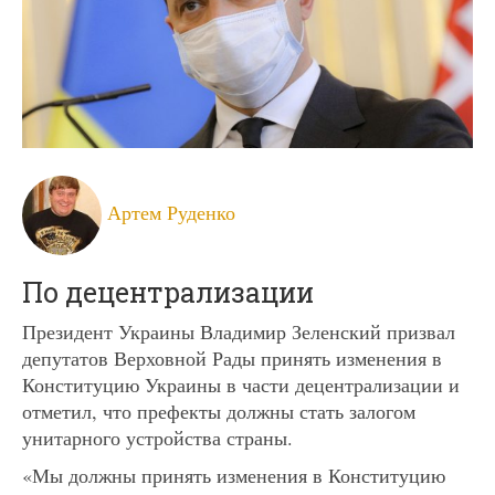
Артем Руденко
По децентрализации
Президент Украины Владимир Зеленский призвал
депутатов Верховной Рады принять изменения в
Конституцию Украины в части децентрализации и
отметил, что префекты должны стать залогом
унитарного устройства страны.
«Мы должны принять изменения в Конституцию