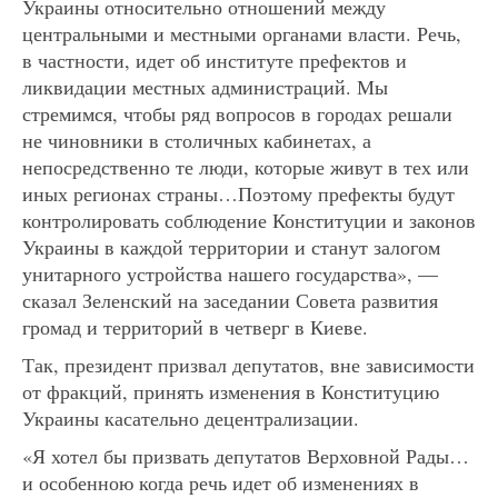
Украины относительно отношений между
центральными и местными органами власти. Речь,
в частности, идет об институте префектов и
ликвидации местных администраций. Мы
стремимся, чтобы ряд вопросов в городах решали
не чиновники в столичных кабинетах, а
непосредственно те люди, которые живут в тех или
иных регионах страны…Поэтому префекты будут
контролировать соблюдение Конституции и законов
Украины в каждой территории и станут залогом
унитарного устройства нашего государства», —
сказал Зеленский на заседании Совета развития
громад и территорий в четверг в Киеве.
Так, президент призвал депутатов, вне зависимости
от фракций, принять изменения в Конституцию
Украины касательно децентрализации.
«Я хотел бы призвать депутатов Верховной Рады…
и особенною когда речь идет об изменениях в