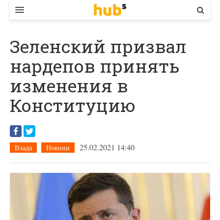
ВЛАДА
Зеленский призвал
ЕКОНОМІКА
нардепов принять
БІЗНЕС
изменения в
СТАРТЕР
Конституцию
КОНТАКТИ
25.02.2021 14:40
Влада
Новини