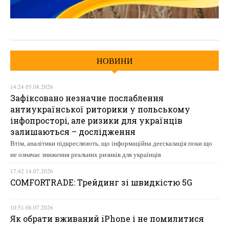
НОВИНИ
14:24 05.08.2026
Зафіксовано незначне послаблення
антиукраїнської риторики у польському
інфопросторі, але ризики для українців
залишаються – дослідження
Втім, аналітики підкреслюють, що інформаційна деескалація поки що
не означає зниження реальних ризиків для українців
17:42 14.07.2026
COMFORTRADE: Трейдинг зі швидкістю 5G
10:51 08.07.2026
Як обрати вживаний iPhone і не помилитися