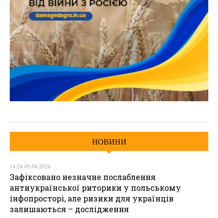
НОВИНИ
14:24 05.08.2026
Зафіксовано незначне послаблення
антиукраїнської риторики у польському
інфопросторі, але ризики для українців
залишаються – дослідження