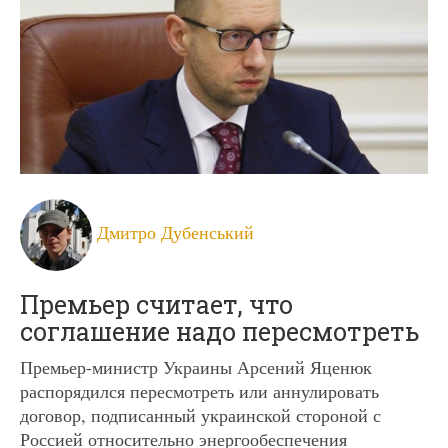
Дмитро Дубенський
Премьер считает, что
соглашение надо пересмотреть
Премьер-министр Украины Арсений Яценюк
распорядился пересмотреть или аннулировать
договор, подписанный украинской стороной с
Россией относительно энергообеспечения