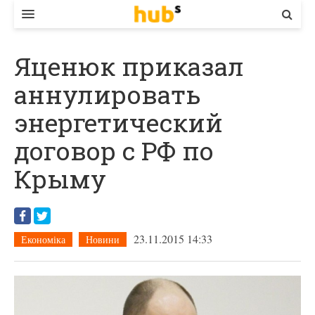
ВЛАДА
Яценюк приказал
ЕКОНОМІКА
аннулировать
БІЗНЕС
энергетический
СТАРТЕР
договор с РФ по
КОНТАКТИ
Крыму
23.11.2015 14:33
Економіка
Новини