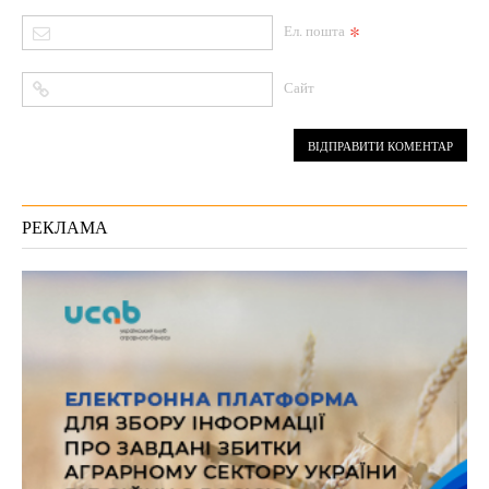
*
Ел. пошта
Сайт
РЕКЛАМА