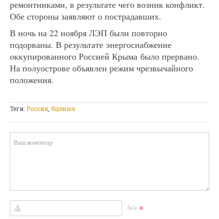
ремонтниками, в результате чего возник конфликт.
Обе стороны заявляют о пострадавших.
В ночь на 22 ноября ЛЭП были повторно
подорваны. В результате энергоснабжение
оккупированного Россией Крыма было прервано.
На полуострове объявлен режим чрезвычайного
положения.
Теги:
Россия
,
Яценюк
*
Ім'я