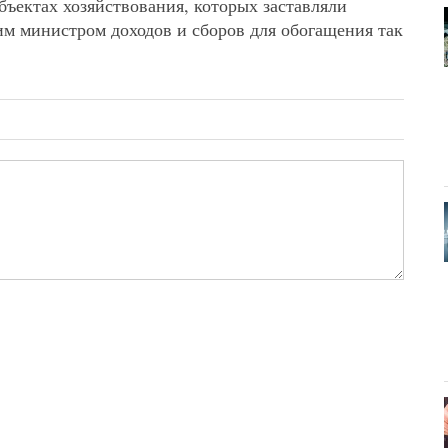
убъектах хозяйствования, которых заставляли
м министром доходов и сборов для обогащения так