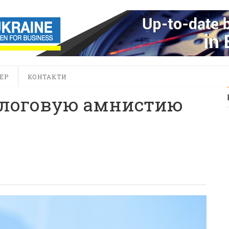
ЕР
КОНТАКТИ
алоговую амнистию