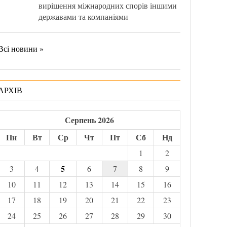
вирішення міжнародних спорів іншими
державами та компаніями
Всі новини »
АРХІВ
Серпень 2026
Пн
Вт
Ср
Чт
Пт
Сб
Нд
1
2
5
3
4
6
7
8
9
10
11
12
13
14
15
16
17
18
19
20
21
22
23
24
25
26
27
28
29
30