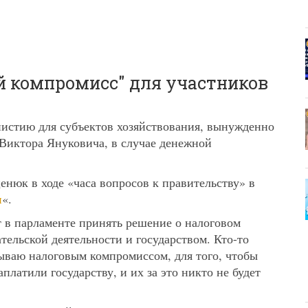
й компромисс" для участников
истию для субъектов хозяйствования, вынужденно
Виктора Януковича, в случае денежной
нюк в ходе «часа вопросов к правительству» в
и
«.
т в парламенте принять решение о налоговом
ельской деятельности и государством. Кто-то
зываю налоговым компромиссом, для того, чтобы
платили государству, и их за это никто не будет